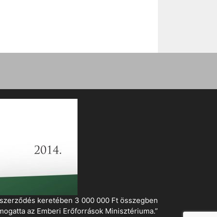
i szerződés keretében 3 000 000 Ft összegben
mogatta az Emberi Erőforrások Minisztériuma.”