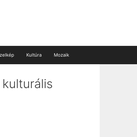
zelkép
Kultúra
Mozaik
ulturális