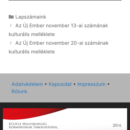
Kategória
Lapszámaink
Az Új Ember november 13-ai számának
kulturális melléklete
Az Új Ember november 20-ai számának
kulturális melléklete
Adatvédelem
•
Kapcsolat
•
Impresszum
•
Rólunk