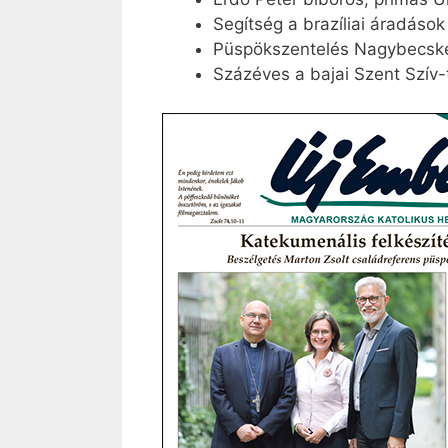
Segítség a brazíliai áradások
Püspökszentelés Nagybecsk
Százéves a bajai Szent Szív