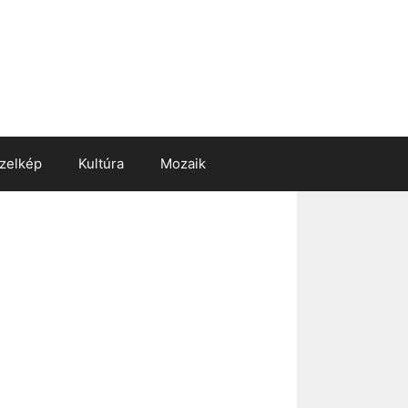
zelkép
Kultúra
Mozaik