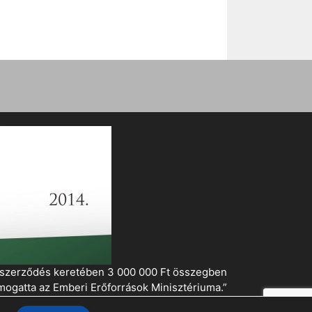
i szerződés keretében 3 000 000 Ft összegben
mogatta az Emberi Erőforrások Minisztériuma.”