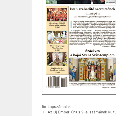
Kategória
Lapszámaink
Az Új Ember június 9-ei számának kultur