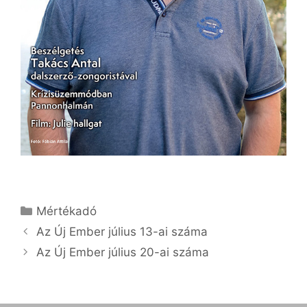
Kategória
Mértékadó
Az Új Ember július 13-ai száma
Az Új Ember július 20-ai száma