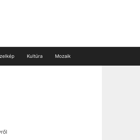
zelkép
Kultúra
Mozaik
ről