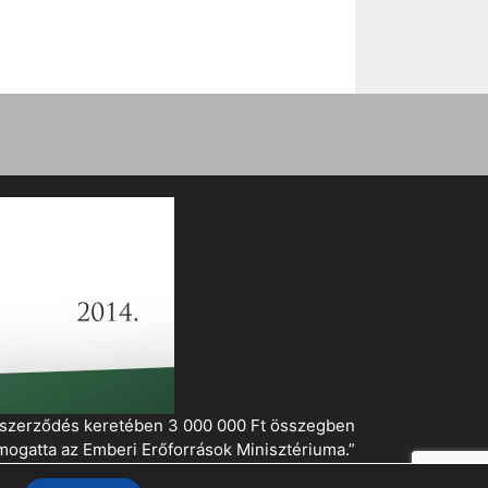
i szerződés keretében 3 000 000 Ft összegben
mogatta az Emberi Erőforrások Minisztériuma.”