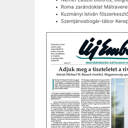
Roma zarándoklat Mátravere
Kuzmányi István főszerkeszt
Szentjánosbogár-tábor Kere