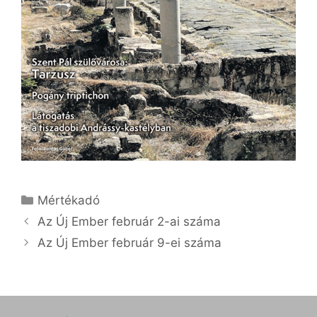
Kategória
Mértékadó
Az Új Ember február 2-ai száma
Az Új Ember február 9-ei száma