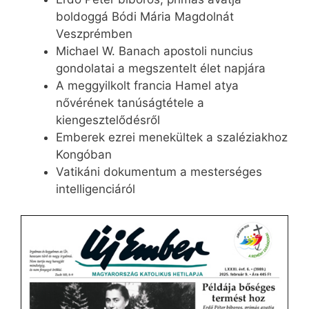
boldoggá Bódi Mária Magdolnát
Veszprémben
Michael W. Banach apostoli nuncius
gondolatai a megszentelt élet napjára
A meggyilkolt francia Hamel atya
nővérének tanúságtétele a
kiengesztelődésről
Emberek ezrei menekültek a szaléziakhoz
Kongóban
Vatikáni dokumentum a mesterséges
intelligenciáról