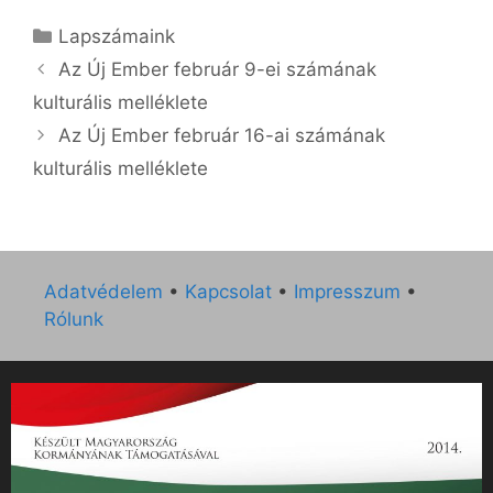
Kategória
Lapszámaink
Az Új Ember február 9-ei számának
kulturális melléklete
Az Új Ember február 16-ai számának
kulturális melléklete
Adatvédelem
•
Kapcsolat
•
Impresszum
•
Rólunk