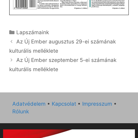
Kategória
Lapszámaink
Az Új Ember augusztus 29-ei számának
kulturális melléklete
Az Új Ember szeptember 5-ei számának
kulturális melléklete
Adatvédelem
•
Kapcsolat
•
Impresszum
•
Rólunk