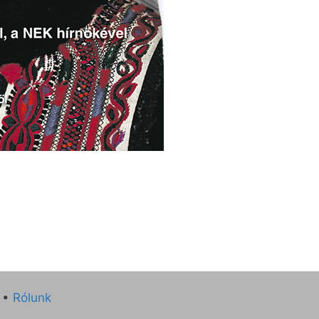
•
Rólunk