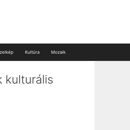
zelkép
Kultúra
Mozaik
kulturális