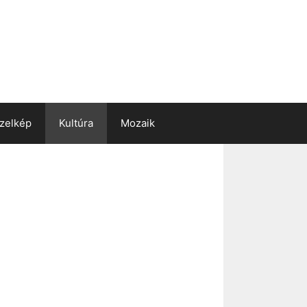
zelkép
Kultúra
Mozaik