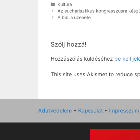
Kategória
Kultúra
Az eucharisztikus kongresszusra kész
A biblia üzenete
Szólj hozzá!
Hozzászólás küldéséhez
be kell je
This site uses Akismet to reduce 
Adatvédelem
•
Kapcsolat
•
Impresszum