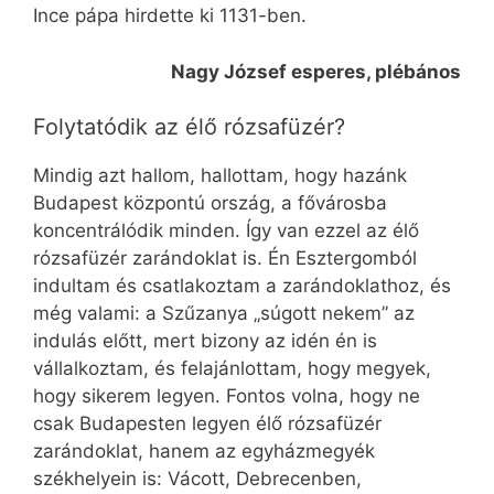
Ince pápa hirdette ki 1131-ben.
Nagy József esperes, plébános
Folytatódik az élő rózsafüzér?
Mindig azt hallom, hallottam, hogy hazánk
Budapest központú ország, a fővárosba
koncentrálódik minden. Így van ezzel az élő
rózsafüzér zarándoklat is. Én Esztergomból
indultam és csatlakoztam a zarándoklathoz, és
még valami: a Szűzanya „súgott nekem” az
indulás előtt, mert bizony az idén én is
vállalkoztam, és felajánlottam, hogy megyek,
hogy sikerem legyen. Fontos volna, hogy ne
csak Budapesten legyen élő rózsafüzér
zarándoklat, hanem az egyházmegyék
székhelyein is: Vácott, Debrecenben,