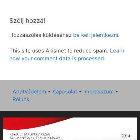
Szólj hozzá!
Hozzászólás küldéséhez
be kell jelentkezni
.
This site uses Akismet to reduce spam.
Learn
how your comment data is processed.
Adatvédelem
•
Kapcsolat
•
Impresszum
•
Rólunk