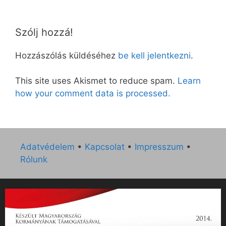
Szólj hozzá!
Hozzászólás küldéséhez
be kell jelentkezni
.
This site uses Akismet to reduce spam.
Learn
how your comment data is processed.
Adatvédelem
•
Kapcsolat
•
Impresszum
•
Rólunk