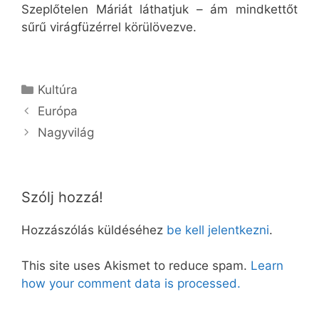
Szeplőtelen Máriát láthatjuk – ám mindkettőt
sűrű virágfüzérrel körülövezve.
Kategória
Kultúra
Európa
Nagyvilág
Szólj hozzá!
Hozzászólás küldéséhez
be kell jelentkezni
.
This site uses Akismet to reduce spam.
Learn
how your comment data is processed.