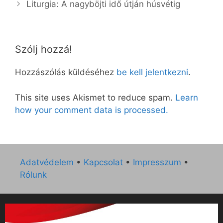
Liturgia: A nagyböjti idő útján húsvétig
Szólj hozzá!
Hozzászólás küldéséhez
be kell jelentkezni
.
This site uses Akismet to reduce spam.
Learn
how your comment data is processed.
Adatvédelem
•
Kapcsolat
•
Impresszum
•
Rólunk