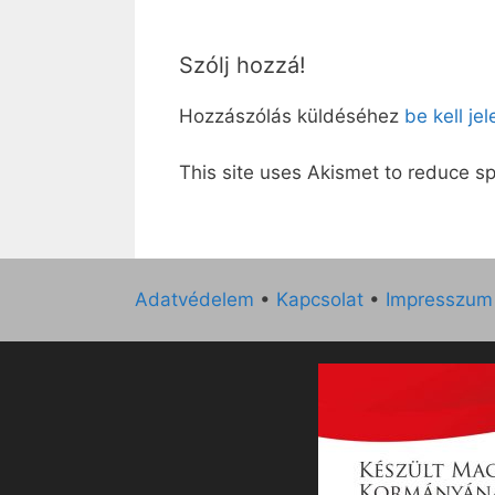
Szólj hozzá!
Hozzászólás küldéséhez
be kell je
This site uses Akismet to reduce 
Adatvédelem
•
Kapcsolat
•
Impresszum