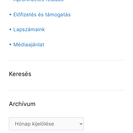
• Előfizetés és támogatás
• Lapszámaink
• Médiaajánlat
Keresés
Archívum
Archívum