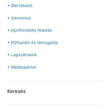
• Mértékadó
• Adoremus
• Apróhirdetés feladás
• Előfizetés és támogatás
• Lapszámaink
• Médiaajánlat
Keresés