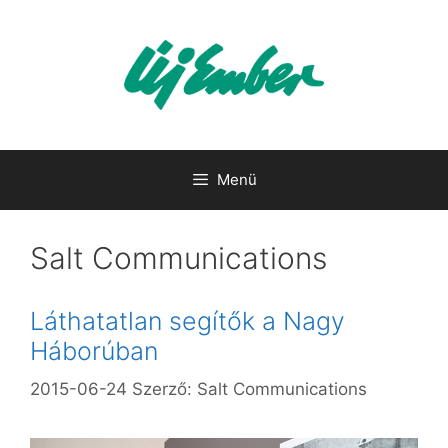
Kilépés
a
tartalomba
Menü
Salt Communications
Láthatatlan segítők a Nagy
Háborúban
2015-06-24
Szerző:
Salt Communications