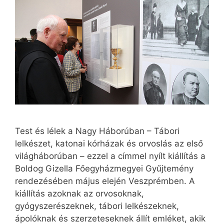
Test és lélek a Nagy Háborúban – Tábori
lelkészet, katonai kórházak és orvoslás az első
világháborúban – ezzel a címmel nyílt kiállítás a
Boldog Gizella Főegyházmegyei Gyűjtemény
rendezésében május elején Veszprémben. A
kiállítás azoknak az orvosoknak,
gyógyszerészeknek, tábori lelkészeknek,
ápolóknak és szerzeteseknek állít emléket, akik