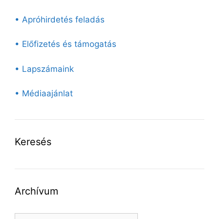
• Apróhirdetés feladás
• Előfizetés és támogatás
• Lapszámaink
• Médiaajánlat
Keresés
Archívum
Archívum