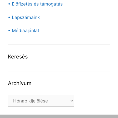
• Előfizetés és támogatás
• Lapszámaink
• Médiaajánlat
Keresés
Archívum
Archívum