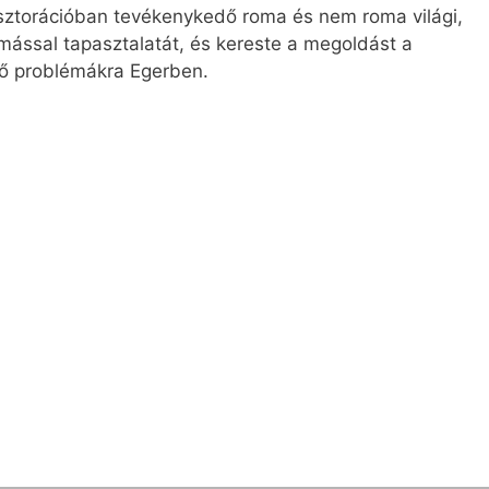
sztorációban tevékenykedő roma és nem roma világi,
ással tapasztalatát, és kereste a megoldást a
vő problémákra Egerben.