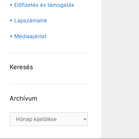
• Előfizetés és támogatás
• Lapszámaink
• Médiaajánlat
Keresés
Archívum
Archívum