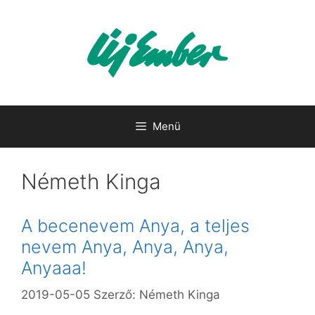
Kilépés
a
tartalomba
Menü
Németh Kinga
A becenevem Anya, a teljes
nevem Anya, Anya, Anya,
Anyaaa!
2019-05-05
Szerző:
Németh Kinga