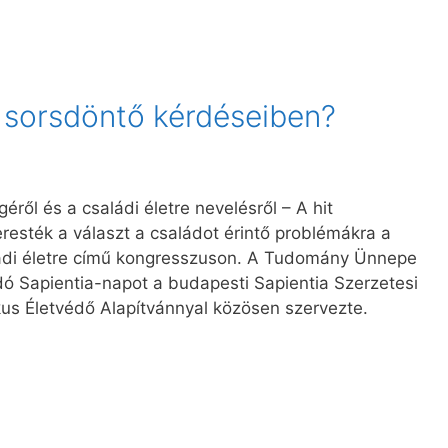
r sorsdöntő kérdéseiben?
ről és a családi életre nevelésről – A hit
esték a választ a családot érintő problémákra a
ládi életre című kongresszuson. A Tudomány Ünnepe
 Sapientia-napot a budapesti Sapientia Szerzetesi
us Életvédő Alapítvánnyal közösen szervezte.