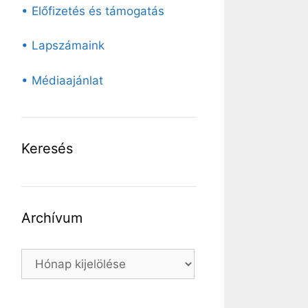
• Előfizetés és támogatás
• Lapszámaink
• Médiaajánlat
Keresés
Archívum
Archívum