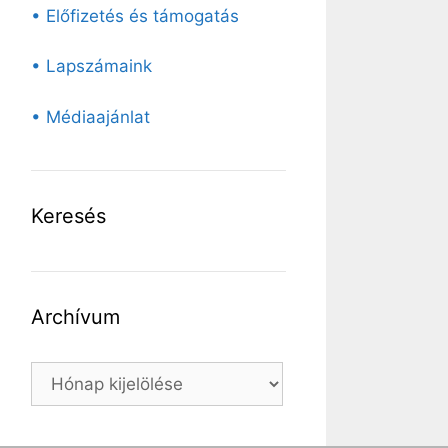
• Előfizetés és támogatás
• Lapszámaink
• Médiaajánlat
Keresés
Archívum
Archívum