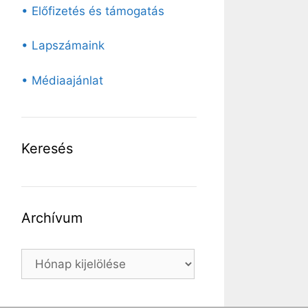
• Előfizetés és támogatás
• Lapszámaink
• Médiaajánlat
Keresés
Archívum
Archívum