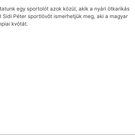
tunk egy sportolót azok közül, akik a nyári ötkarikás
l Sidi Péter sportlövőt ismerhetjük meg, aki a magyar
piai kvótát.