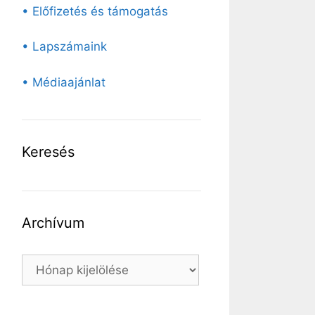
• Előfizetés és támogatás
• Lapszámaink
• Médiaajánlat
Keresés
Archívum
Archívum