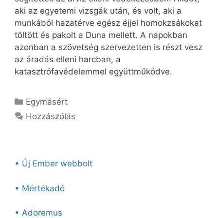
aki az egyetemi vizsgák után, és volt, aki a
munkából hazatérve egész éjjel homokzsákokat
töltött és pakolt a Duna mellett. A napokban
azonban a szövetség szervezetten is részt vesz
az áradás elleni harcban, a
katasztrófavédelemmel együttműködve.
Kategória
Egymásért
Hozzászólás
• Új Ember webbolt
• Mértékadó
• Adoremus