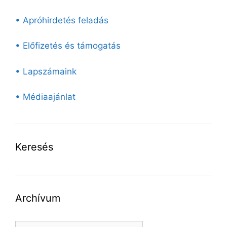
• Apróhirdetés feladás
• Előfizetés és támogatás
• Lapszámaink
• Médiaajánlat
Keresés
Archívum
Archívum