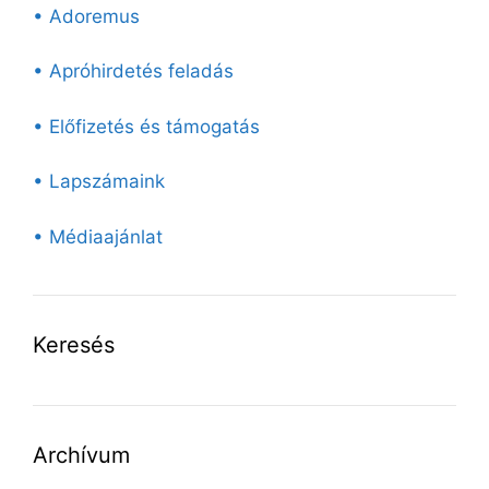
• Adoremus
• Apróhirdetés feladás
• Előfizetés és támogatás
• Lapszámaink
• Médiaajánlat
Keresés
Archívum