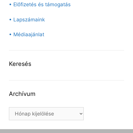
• Előfizetés és támogatás
• Lapszámaink
• Médiaajánlat
Keresés
Archívum
Archívum