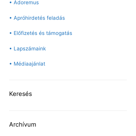
• Adoremus
• Apróhirdetés feladás
• Előfizetés és támogatás
• Lapszámaink
• Médiaajánlat
Keresés
Archívum