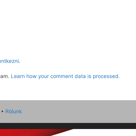
lentkezni
.
spam.
Learn how your comment data is processed.
•
Rólunk