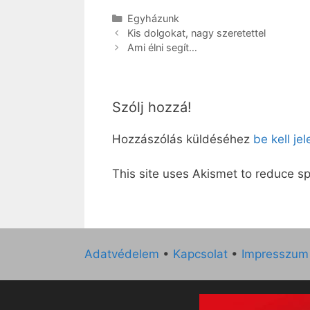
Kategória
Egyházunk
Kis dolgokat, nagy szeretettel
Ami élni segít…
Szólj hozzá!
Hozzászólás küldéséhez
be kell je
This site uses Akismet to reduce 
Adatvédelem
•
Kapcsolat
•
Impresszum