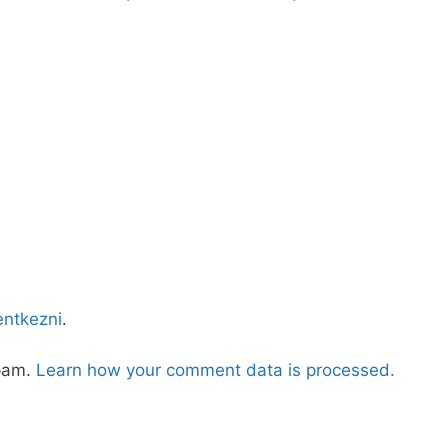
lentkezni
.
spam.
Learn how your comment data is processed.