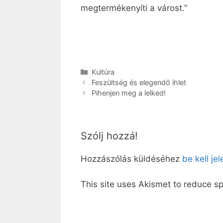
megtermékenyíti a várost.”
Kategória
Kultúra
Feszültség és elegendő ihlet
Pihenjen meg a lelked!
Szólj hozzá!
Hozzászólás küldéséhez
be kell je
This site uses Akismet to reduce 