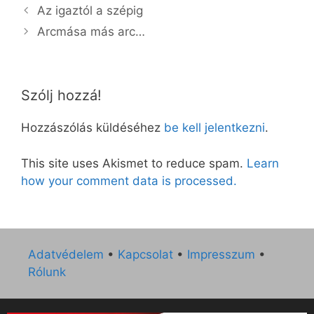
Az igaztól a szépig
Arcmása más arc…
Szólj hozzá!
Hozzászólás küldéséhez
be kell jelentkezni
.
This site uses Akismet to reduce spam.
Learn
how your comment data is processed.
Adatvédelem
•
Kapcsolat
•
Impresszum
•
Rólunk