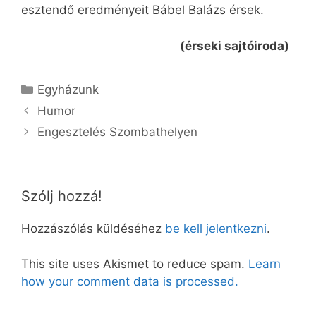
esztendő eredményeit Bábel Balázs érsek.
(érseki sajtóiroda)
Kategória
Egyházunk
Humor
Engesztelés Szombathelyen
Szólj hozzá!
Hozzászólás küldéséhez
be kell jelentkezni
.
This site uses Akismet to reduce spam.
Learn
how your comment data is processed.