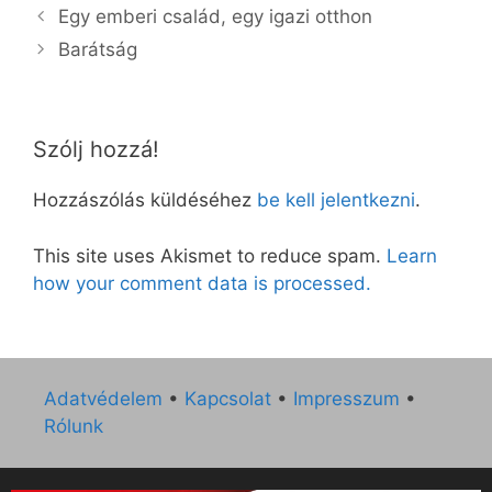
Egy emberi család, egy igazi otthon
Barátság
Szólj hozzá!
Hozzászólás küldéséhez
be kell jelentkezni
.
This site uses Akismet to reduce spam.
Learn
how your comment data is processed.
Adatvédelem
•
Kapcsolat
•
Impresszum
•
Rólunk