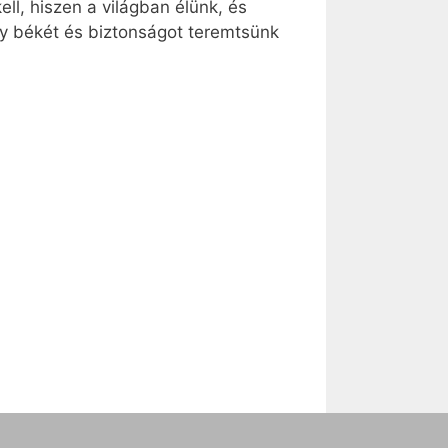
ll, hiszen a világban élünk, és
gy békét és biztonságot teremtsünk