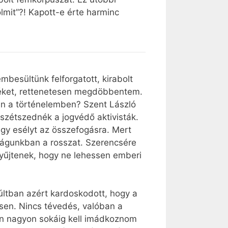
olmit”?! Kapott-e érte harminc
embesültünk felforgatott, kirabolt
etéket, rettenetesen megdöbbentem.
yen a történelemben? Szent László
szétszednék a jogvédő aktivisták.
gy esélyt az összefogásra. Mert
ilágunkban a rosszat. Szerencsére
yűjtenek, hogy ne lehessen emberi
últban azért kardoskodott, hogy a
sen. Nincs tévedés, valóban a
után nagyon sokáig kell imádkoznom