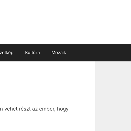
zelkép
Kultúra
Mozaik
on vehet részt az ember, hogy