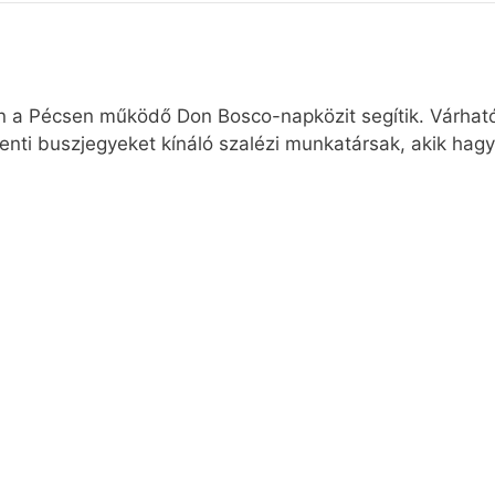
n a Pécsen működő Don Bosco-napközit segítik. Várhat
enti buszjegyeket kínáló szalézi munkatársak, akik ha