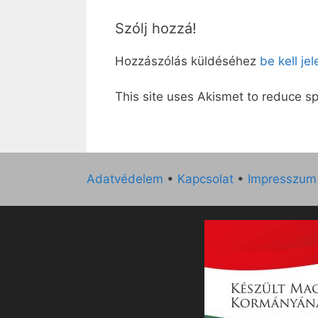
Szólj hozzá!
Hozzászólás küldéséhez
be kell je
This site uses Akismet to reduce 
Adatvédelem
•
Kapcsolat
•
Impresszum