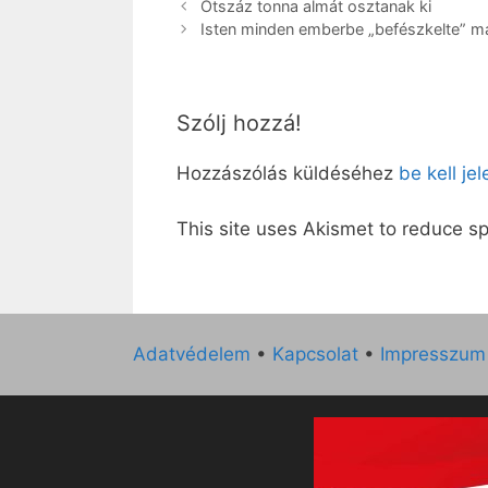
Ötszáz tonna almát osztanak ki
Isten minden emberbe „befészkelte” m
Szólj hozzá!
Hozzászólás küldéséhez
be kell je
This site uses Akismet to reduce 
Adatvédelem
•
Kapcsolat
•
Impresszum