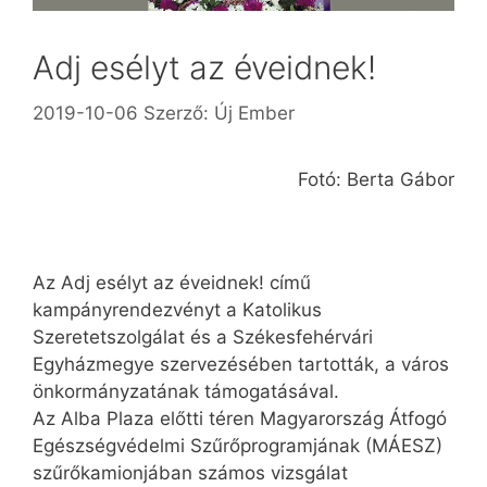
Adj esélyt az éveidnek!
2019-10-06
Szerző:
Új Ember
Fotó: Berta Gábor
Az Adj esélyt az éveidnek! című
kampányrendezvényt a Katolikus
Szeretetszolgálat és a Székesfehérvári
Egyházmegye szervezésében tartották, a város
önkormányzatának támogatásával.
Az Alba Plaza előtti téren Magyarország Átfogó
Egész­ségvédelmi Szűrőprogramjának (MÁESZ)
szűrőkamionjában számos vizsgálat