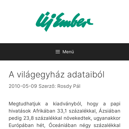
Kilépés
a
tartalomba
Menü
A világegyház adataiból
2010-05-09
Szerző:
Rosdy Pál
Megtudhatjuk a kiadványból, hogy a papi
hivatások Afrikában 33,1 százalékkal, Ázsiában
pedig 23,8 százalékkal növekedtek, ugyanakkor
Európában hét, Óceániában négy százalékkal