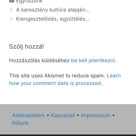
Egyházunk
A keresztény kultúra alapján…
Kiengesztelődés, együttélés…
Szólj hozzá!
Hozzászólás küldéséhez
be kell jelentkezni
.
This site uses Akismet to reduce spam.
Learn
how your comment data is processed.
Adatvédelem
•
Kapcsolat
•
Impresszum
•
Rólunk