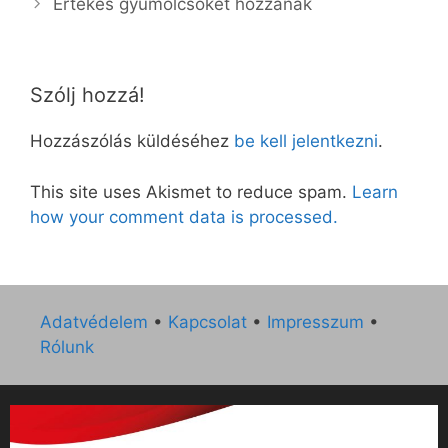
Értékes gyümölcsöket hozzanak
Szólj hozzá!
Hozzászólás küldéséhez
be kell jelentkezni
.
This site uses Akismet to reduce spam.
Learn
how your comment data is processed.
Adatvédelem
•
Kapcsolat
•
Impresszum
•
Rólunk