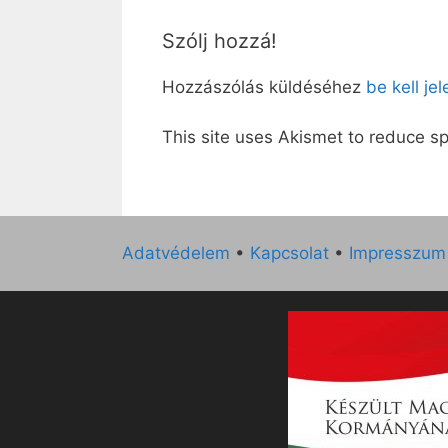
Szólj hozzá!
Hozzászólás küldéséhez
be kell je
This site uses Akismet to reduce 
Adatvédelem
•
Kapcsolat
•
Impresszum