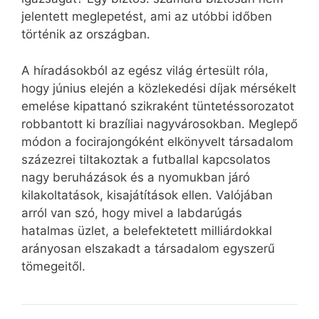
jelentett meglepetést, ami az utóbbi időben
történik az országban.
A híradásokból az egész világ értesült róla,
hogy június elején a közlekedési díjak mérsékelt
emelése kipattanó szikraként tüntetéssorozatot
robbantott ki brazíliai nagyvárosokban. Meglepő
módon a focirajongóként elkönyvelt társadalom
százezrei tiltakoztak a futballal kapcsolatos
nagy beruházások és a nyomukban járó
kilakoltatások, kisajátítások ellen. Valójában
arról van szó, hogy mivel a labdarúgás
hatalmas üzlet, a belefektetett milliárdokkal
arányosan elszakadt a társadalom egyszerű
tömegeitől.