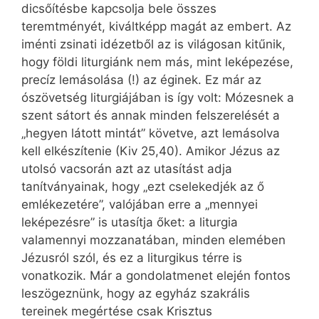
dicsőítésbe kapcsolja bele összes
teremtményét, kiváltképp magát az embert. Az
iménti zsinati idézetből az is világosan kitűnik,
hogy földi liturgiánk nem más, mint leképezése,
precíz lemásolása (!) az éginek. Ez már az
ószövetség liturgiájában is így volt: Mózesnek a
szent sátort és annak minden felszerelését a
„hegyen látott mintát” követve, azt lemásolva
kell elkészítenie (Kiv 25,40). Amikor Jézus az
utolsó vacsorán azt az utasítást adja
tanítványainak, hogy „ezt cselekedjék az ő
emlékezetére”, valójában erre a „mennyei
leképezésre” is utasítja őket: a liturgia
valamennyi mozzanatában, minden elemében
Jézusról szól, és ez a liturgikus térre is
vonatkozik. Már a gondolatmenet elején fontos
leszögeznünk, hogy az egyház szakrális
tereinek megértése csak Krisztus