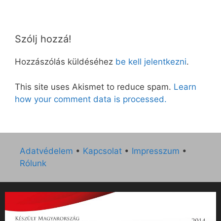
Szólj hozzá!
Hozzászólás küldéséhez
be kell jelentkezni
.
This site uses Akismet to reduce spam.
Learn
how your comment data is processed.
Adatvédelem
•
Kapcsolat
•
Impresszum
•
Rólunk