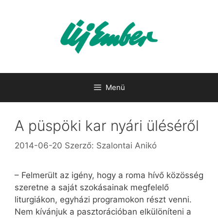
Kilépés
a
tartalomba
Menü
A püspöki kar nyári üléséről
2014-06-20
Szerző:
Szalontai Anikó
– Felmerült az igény, hogy a roma hívő közösség
szeretne a saját szokásainak megfelelő
liturgiákon, egyházi programokon részt venni.
Nem kívánjuk a pasztorációban elkülöníteni a