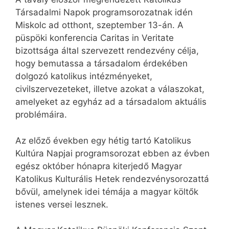
Társadalmi Napok programsorozatnak idén
Miskolc ad otthont, szeptember 13-án. A
püspöki konferencia Caritas in Veritate
bizottsága által szervezett rendezvény célja,
hogy bemutassa a társadalom érdekében
dolgozó katolikus intézményeket,
civilszervezeteket, illetve azokat a válaszokat,
amelyeket az egyház ad a társadalom aktuális
problémáira.
Az előző években egy hétig tartó Katolikus
Kultúra Napjai programsorozat ebben az évben
egész október hónapra kiterjedő Magyar
Katolikus Kulturális Hetek rendezvénysorozattá
bővül, amelynek idei témája a magyar költők
istenes versei lesznek.