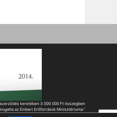
i szerződés keretében 3 000 000 Ft összegben
mogatta az Emberi Erőforrások Minisztériuma.”