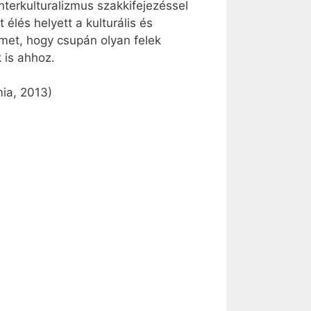
nterkulturalizmus szakkifejezéssel
élés helyett a kulturális és
elmet, hogy csupán olyan felek
 is ahhoz.
mia, 2013)