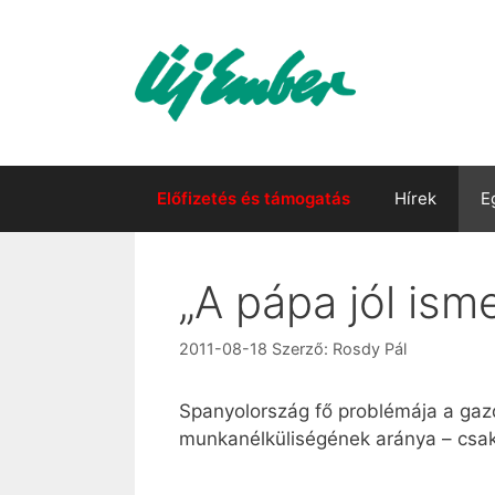
Kilépés
a
tartalomba
Előfizetés és támogatás
Hírek
E
„A pápa jól ism
2011-08-18
Szerző:
Rosdy Pál
Spanyolország fő problémája a gaz
munkanélküliségének aránya – csak