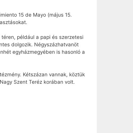
vimiento 15 de Mayo (május 15.
asztásokat.
 téren, például a papi és szerzetesi
éntes dolgozik. Négyszázhatvanöt
vanhét egyházmegyében is hasonló a
ntézmény. Kétszázan vannak, köztük
 Nagy Szent Teréz korában volt.