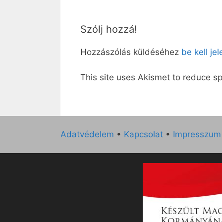
Szólj hozzá!
Hozzászólás küldéséhez
be kell je
This site uses Akismet to reduce 
Adatvédelem
•
Kapcsolat
•
Impresszum