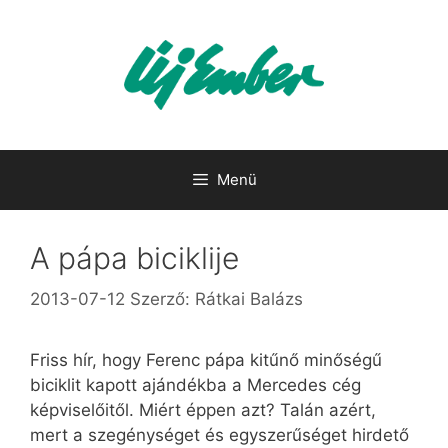
Kilépés
a
tartalomba
Menü
A pápa biciklije
2013-07-12
Szerző:
Rátkai Balázs
Friss hír, hogy Ferenc pápa kitűnő minőségű
biciklit kapott ajándékba a Mercedes cég
képviselőitől. Miért éppen azt? Talán azért,
mert a szegénységet és egyszerűséget hirdető