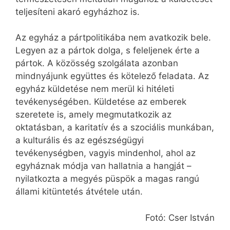
teljesíteni akaró egyházhoz is.
Az egyház a pártpolitikába nem avatkozik bele.
Legyen az a pártok dolga, s feleljenek érte a
pártok. A közösség szolgálata azonban
mindnyájunk együttes és kötelező feladata. Az
egyház küldetése nem merül ki hitéleti
tevékenységében. Küldetése az emberek
szeretete is, amely megmutatkozik az
oktatásban, a karitatív és a szociális munkában,
a kulturális és az egészségügyi
tevékenységben, vagyis mindenhol, ahol az
egyháznak módja van hallatnia a hangját –
nyilatkozta a megyés püspök a magas rangú
állami kitüntetés átvétele után.
Fotó: Cser István